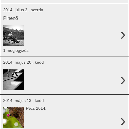
2014. július 2., szerda
Pihenő
›
1 megjegyzés:
2014. május 20., kedd
›
2014. május 13., kedd
Pécs 2014.
›