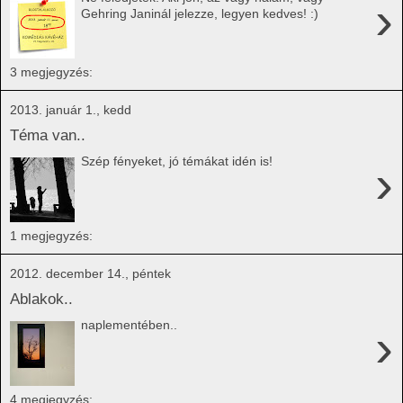
›
Gehring Janinál jelezze, legyen kedves! :)
3 megjegyzés:
2013. január 1., kedd
Téma van..
Szép fényeket, jó témákat idén is!
›
1 megjegyzés:
2012. december 14., péntek
Ablakok..
naplementében..
›
4 megjegyzés: