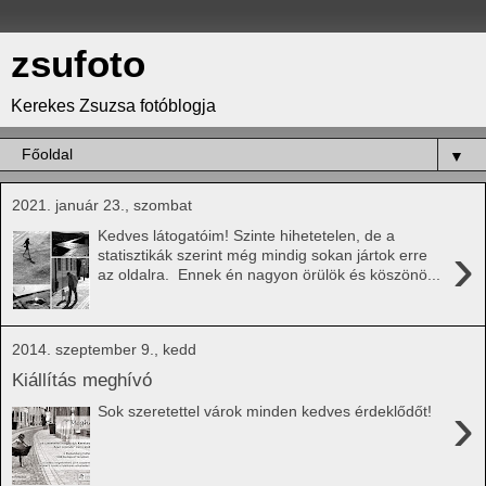
zsufoto
Kerekes Zsuzsa fotóblogja
▼
2021. január 23., szombat
Kedves látogatóim! Szinte hihetetelen, de a
›
statisztikák szerint még mindig sokan jártok erre
az oldalra. Ennek én nagyon örülök és köszönö...
2014. szeptember 9., kedd
Kiállítás meghívó
›
Sok szeretettel várok minden kedves érdeklődőt!