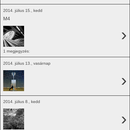
2014. július 15., kedd
M4
›
1 megjegyzés:
2014. július 13., vasárnap
›
2014. július 8., kedd
›